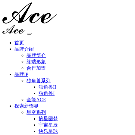
首页
品牌介绍
品牌简介
终端形象
合作加盟
品牌IP
独角兽系列
独角兽II
独角兽I
全能ACE
探索新饰界
星空系列
摘星圆梦
宇宙星辰
快乐星球