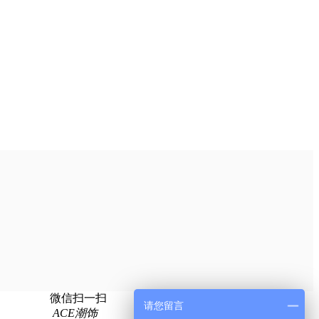
微信扫一扫
请您留言
ACE潮饰