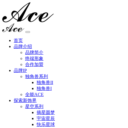
首页
品牌介绍
品牌简介
终端形象
合作加盟
品牌IP
独角兽系列
独角兽II
独角兽I
全能ACE
探索新饰界
星空系列
摘星圆梦
宇宙星辰
快乐星球